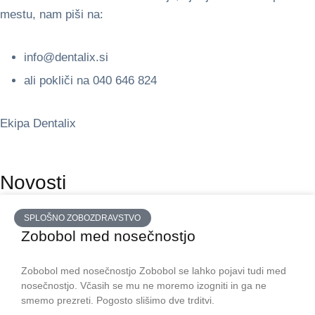
mestu, nam piši na:
info@dentalix.si
ali pokliči na 040 646 824
Ekipa Dentalix
Novosti
SPLOŠNO ZOBOZDRAVSTVO
Zobobol med nosečnostjo
Zobobol med nosečnostjo Zobobol se lahko pojavi tudi med
nosečnostjo. Včasih se mu ne moremo izogniti in ga ne
smemo prezreti. Pogosto slišimo dve trditvi.