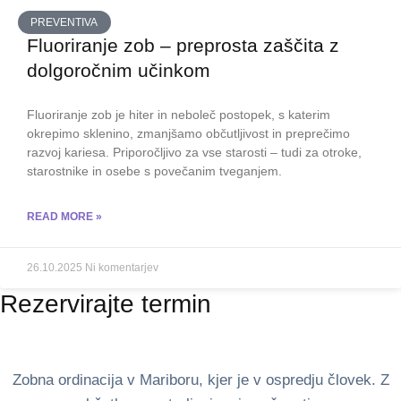
PREVENTIVA
Fluoriranje zob – preprosta zaščita z
dolgoročnim učinkom
Fluoriranje zob je hiter in neboleč postopek, s katerim
okrepimo sklenino, zmanjšamo občutljivost in preprečimo
razvoj kariesa. Priporočljivo za vse starosti – tudi za otroke,
starostnike in osebe s povečanim tveganjem.
READ MORE »
26.10.2025
Ni komentarjev
Rezervirajte termin
Zobna ordinacija v Mariboru, kjer je v ospredju človek. Z