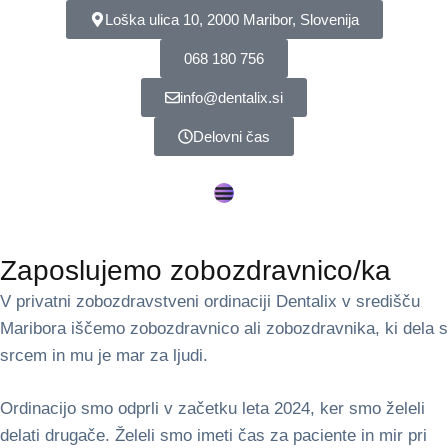
Loška ulica 10, 2000 Maribor, Slovenija
068 180 756
info@dentalix.si
Delovni čas
Zaposlujemo zobozdravnico/ka
V privatni zobozdravstveni ordinaciji Dentalix v središču
Maribora iščemo zobozdravnico ali zobozdravnika, ki dela s
srcem in mu je mar za ljudi.
Ordinacijo smo odprli v začetku leta 2024, ker smo želeli
delati drugače. Želeli smo imeti čas za paciente in mir pri