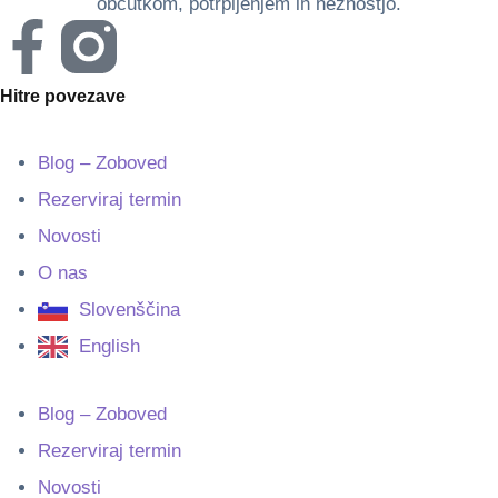
občutkom, potrpljenjem in nežnostjo.
Hitre povezave
Blog – Zoboved
Rezerviraj termin
Novosti
O nas
Slovenščina
English
Blog – Zoboved
Rezerviraj termin
Novosti