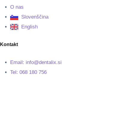
O nas
Slovenščina
English
Kontakt
Email: info@dentalix.si
Tel: 068 180 756