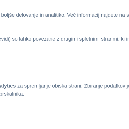
boljše delovanje in analitiko. Več informacij najdete na 
i
vidi) so lahko povezane z drugimi spletnimi stranmi, ki i
alytics
za spremljanje obiska strani. Zbiranje podatkov 
 brskalnika.