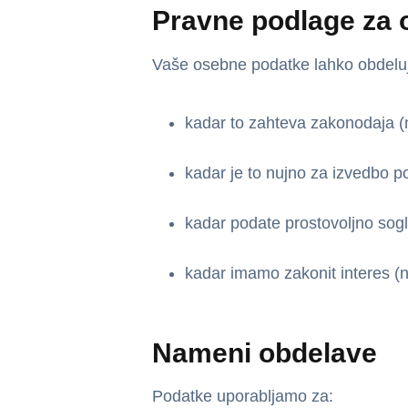
Pravne podlage za 
Vaše osebne podatke lahko obdelu
kadar to zahteva zakonodaja (n
kadar je to nujno za izvedbo po
kadar podate prostovoljno sogl
kadar imamo zakonit interes (n
Nameni obdelave
Podatke uporabljamo za: