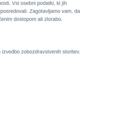
i. Vsi osebni podatki, ki jih
h posredovali. Zagotavljamo vam, da
ščenim dostopom ali zlorabo.
n izvedbo zobozdravstvenih storitev.