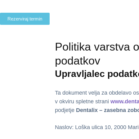
Rezerviraj termin
Politika varstva 
podatkov
Upravljalec podat
Ta dokument velja za obdelavo os
v okviru spletne strani
www.dental
podjetje
Dentalix – zasebna zob
Naslov: Loška ulica 10, 2000 Mar