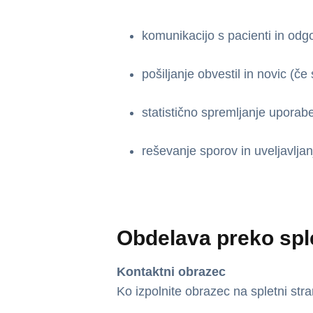
komunikacijo s pacienti in odg
pošiljanje obvestil in novic (če st
statistično spremljanje uporabe
reševanje sporov in uveljavljan
Obdelava preko sple
Kontaktni obrazec
Ko izpolnite obrazec na spletni str