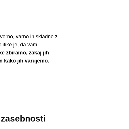
orno, varno in skladno z
itike je, da vam
e zbiramo, zakaj jih
n kako jih varujemo.
 zasebnosti