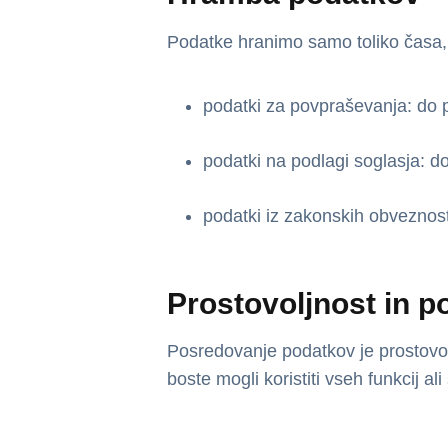
Podatke hranimo samo toliko časa, k
podatki za povpraševanja: do p
podatki na podlagi soglasja: do
podatki iz zakonskih obveznost
Prostovoljnost in p
Posredovanje podatkov je prostovo
boste mogli koristiti vseh funkcij ali 