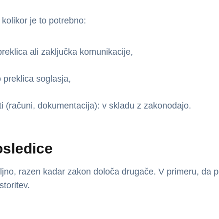
olikor je to potrebno:
reklica ali zaključka komunikacije,
 preklica soglasja,
i (računi, dokumentacija): v skladu z zakonodajo.
osledice
ljno, razen kadar zakon določa drugače. V primeru, da 
storitev.