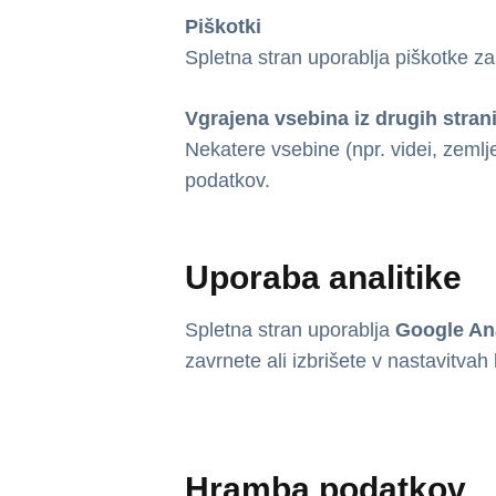
Piškotki
Spletna stran uporablja piškotke za 
Vgrajena vsebina iz drugih stran
Nekatere vsebine (npr. videi, zemlje
podatkov.
Uporaba analitike
Spletna stran uporablja
Google An
zavrnete ali izbrišete v nastavitvah
Hramba podatkov