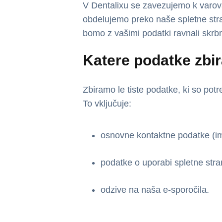
V Dentalixu se zavezujemo k varova
obdelujemo preko naše spletne stra
bomo z vašimi podatki ravnali skrbn
Katere podatke zbi
Zbiramo le tiste podatke, ki so pot
To vključuje:
osnovne kontaktne podatke (im
podatke o uporabi spletne stran
odzive na naša e-sporočila.