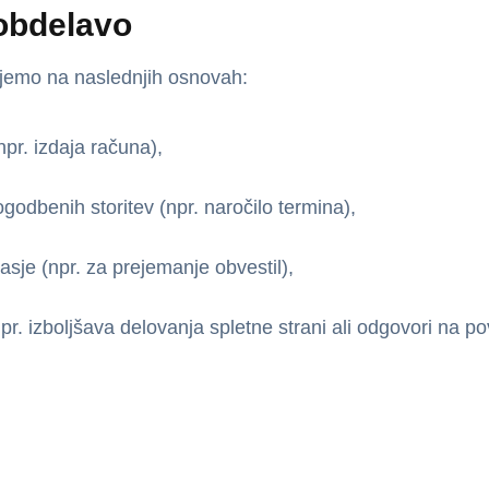
obdelavo
jemo na naslednjih osnovah:
pr. izdaja računa),
godbenih storitev (npr. naročilo termina),
asje (npr. za prejemanje obvestil),
pr. izboljšava delovanja spletne strani ali odgovori na p