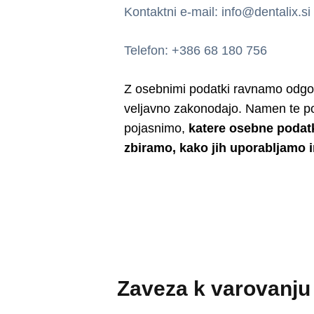
Kontaktni e-mail: info@dentalix.si
Telefon: +386 68 180 756
Z osebnimi podatki ravnamo odgov
veljavno zakonodajo. Namen te pol
pojasnimo,
katere osebne podatk
zbiramo, kako jih uporabljamo i
Zaveza k varovanju