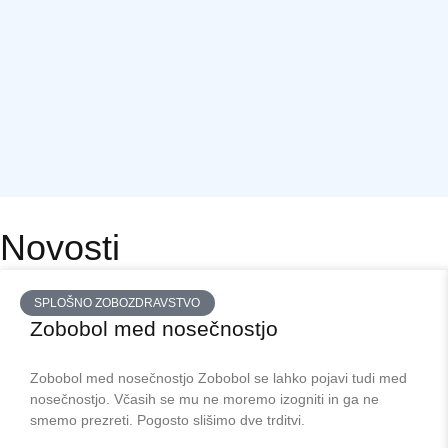
Novosti
SPLOŠNO ZOBOZDRAVSTVO
Zobobol med nosečnostjo
Zobobol med nosečnostjo Zobobol se lahko pojavi tudi med
nosečnostjo. Včasih se mu ne moremo izogniti in ga ne
smemo prezreti. Pogosto slišimo dve trditvi.