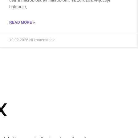
bakterije,
READ MORE »
19.02.2026
Ni komentarjev