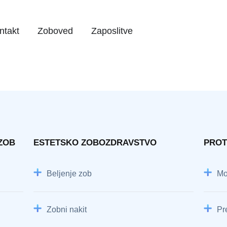
ntakt
Zoboved
Zaposlitve
ZOB
ESTETSKO ZOBOZDRAVSTVO
PROT
Beljenje zob
Mo
Zobni nakit
Pr