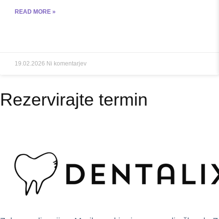
READ MORE »
19.02.2026
Ni komentarjev
Rezervirajte termin