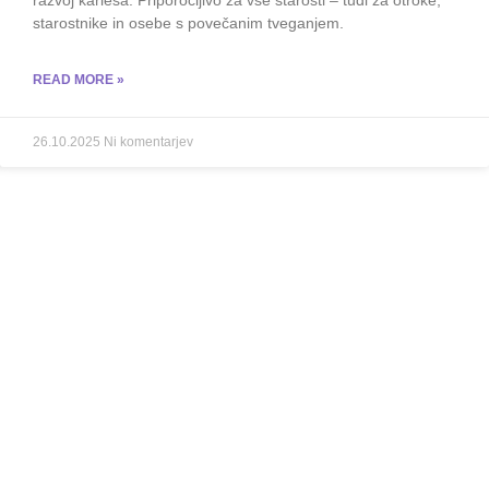
starostnike in osebe s povečanim tveganjem.
READ MORE »
26.10.2025
Ni komentarjev