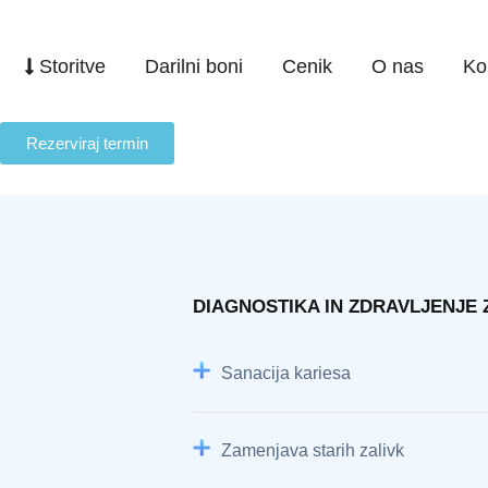
Storitve
Darilni boni
Cenik
O nas
Ko
Rezerviraj termin
DIAGNOSTIKA IN ZDRAVLJENJE 
Sanacija kariesa
Zamenjava starih zalivk