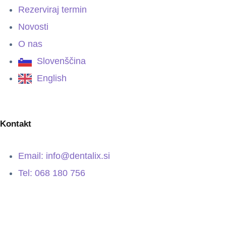
Rezerviraj termin
Novosti
O nas
Slovenščina
English
Kontakt
Email: info@dentalix.si
Tel: 068 180 756