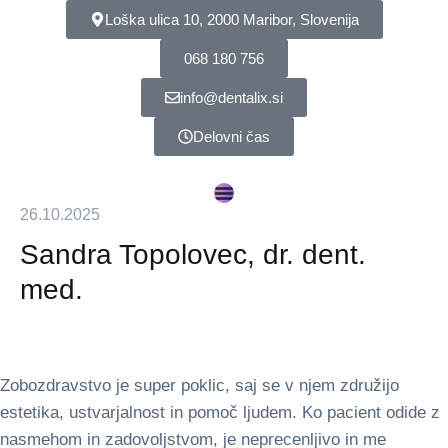
Loška ulica 10, 2000 Maribor, Slovenija
068 180 756
info@dentalix.si
Delovni čas
26.10.2025
Sandra Topolovec, dr. dent.
med.
Zobozdravstvo je super poklic, saj se v njem združijo
estetika, ustvarjalnost in pomoč ljudem. Ko pacient odide z
nasmehom in zadovoljstvom, je neprecenljivo in me