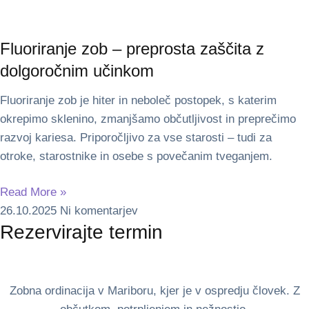
Fluoriranje zob – preprosta zaščita z
dolgoročnim učinkom
Fluoriranje zob je hiter in neboleč postopek, s katerim
okrepimo sklenino, zmanjšamo občutljivost in preprečimo
razvoj kariesa. Priporočljivo za vse starosti – tudi za
otroke, starostnike in osebe s povečanim tveganjem.
Read More »
26.10.2025
Ni komentarjev
Rezervirajte termin
Zobna ordinacija v Mariboru, kjer je v ospredju človek. Z